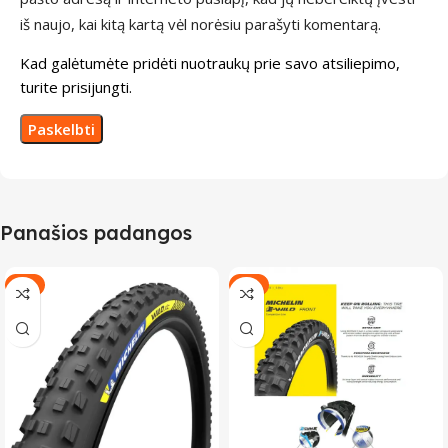
iš naujo, kai kitą kartą vėl norėsiu parašyti komentarą.
Kad galėtumėte pridėti nuotraukų prie savo atsiliepimo,
turite prisijungti.
Panašios padangos
-7%
-7%