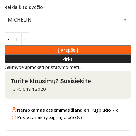
Reikia kito dydžio?
MICHELIN
Į Krepšelį
Pirkti
Galimybė apmokėti pristatymo metu.
Turite klausimų? Susisiekite
+370 648 12020
Nemokamas
atsiėmimas
šiandien
, rugpjūčio 7 d.
Pristatymas
rytoj
, rugpjūčio 8 d.