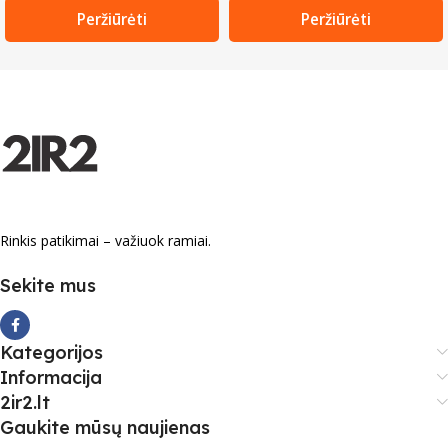
Peržiūrėti
Peržiūrėti
Rinkis patikimai – važiuok ramiai.
Sekite mus
Kategorijos
Informacija
2ir2.lt
Gaukite mūsų naujienas