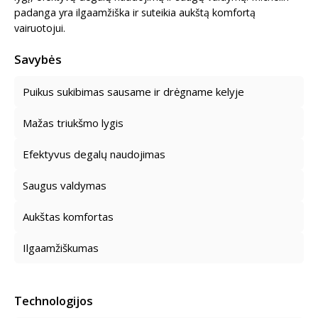
padanga yra ilgaamžiška ir suteikia aukštą komfortą
vairuotojui.
Savybės
Puikus sukibimas sausame ir drėgname kelyje
Mažas triukšmo lygis
Efektyvus degalų naudojimas
Saugus valdymas
Aukštas komfortas
Ilgaamžiškumas
Technologijos