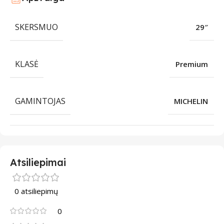
SKERSMUO
29″
KLASĖ
Premium
GAMINTOJAS
MICHELIN
Atsiliepimai
0 atsiliepimų
0