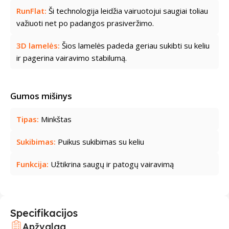
RunFlat:
Ši technologija leidžia vairuotojui saugiai toliau
važiuoti net po padangos prasiveržimo.
3D lamelės:
Šios lamelės padeda geriau sukibti su keliu
ir pagerina vairavimo stabilumą.
Gumos mišinys
Tipas:
Minkštas
Sukibimas:
Puikus sukibimas su keliu
Funkcija:
Užtikrina saugų ir patogų vairavimą
Specifikacijos
Apžvalga