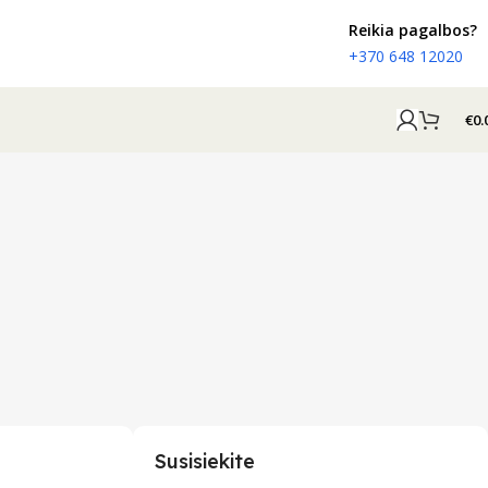
Reikia pagalbos?
+370 648 12020
€
0.
Susisiekite