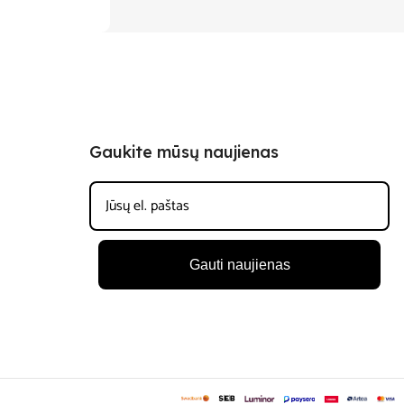
Gaukite mūsų naujienas
Gauti naujienas