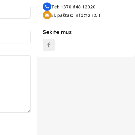
Tel: +370 648 12020
El. paštas: info@2ir2.lt
Sekite mus