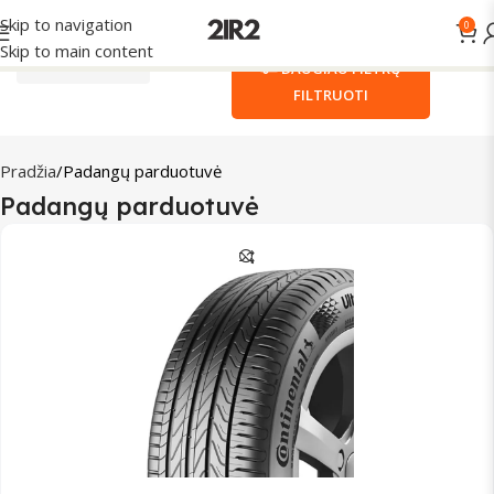
Skip to navigation
0
Skip to main content
RIKIUOTI
DAUGIAU FILTRŲ
Pradžia
Padangų parduotuvė
Padangų parduotuvė