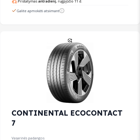
Pristatymas
antradienį
, rugpjūčio 11 d.
Galite apmokėti atsiimant
CONTINENTAL ECOCONTACT
7
Vasarinės padangos